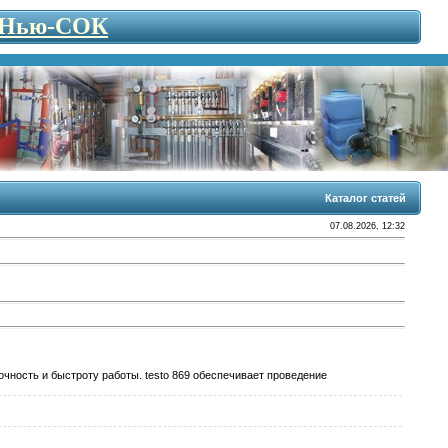
- Нью-СОК
Каталог статей
07.08.2026, 12:32
очность и быстроту работы. testo 869 обеспечивает проведение