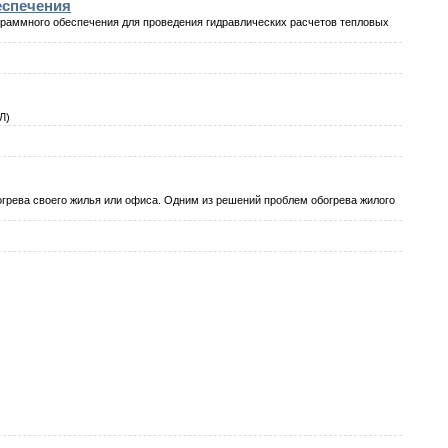
еспечения
граммного обеспечения для проведения гидравлических расчетов тепловых
Л)
огрева своего жилья или офиса. Одним из решений проблем обогрева жилого