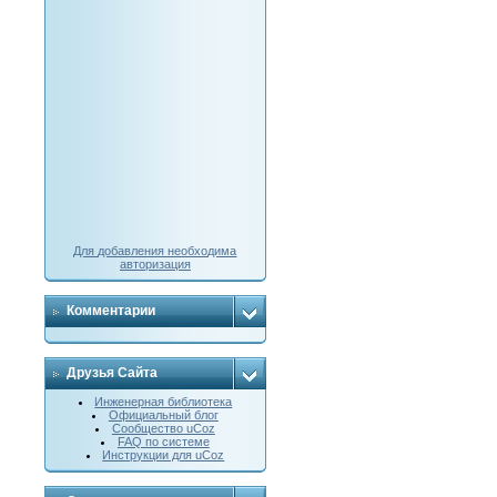
Для добавления необходима
авторизация
Комментарии
Друзья Сайта
Инженерная библиотека
Официальный блог
Сообщество uCoz
FAQ по системе
Инструкции для uCoz