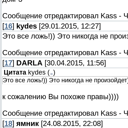
Сообщение отредактировал
Kass
-
Ч
[
16
]
kydes
[29.01.2015, 12:27]
Это все ложь!)) Это никогда не прои
Сообщение отредактировал
Kass
-
Ч
[
17
]
DARLA
[30.04.2015, 11:56]
Цитата
kydes
(
)
Это все ложь!)) Это никогда не произойдет)
к сожалению Вы похоже правы))))
Сообщение отредактировал
Kass
-
Ч
[
18
]
ямник
[24.08.2015, 22:08]