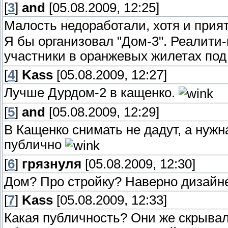
[
3
]
and
[05.08.2009, 12:25]
Малость недоработали, хотя и прия
Я бы организовал "Дом-3". Реалити
участники в оранжевых жилетах под
[
4
]
Kass
[05.08.2009, 12:27]
Лучше Дурдом-2 в кащенко.
[
5
]
and
[05.08.2009, 12:29]
В Кащенко снимать не дадут, а нужн
публично
[
6
]
грязнуля
[05.08.2009, 12:30]
Дом? Про стройку? Наверно дизайне
[
7
]
Kass
[05.08.2009, 12:33]
Какая публичность? Они же скрывали