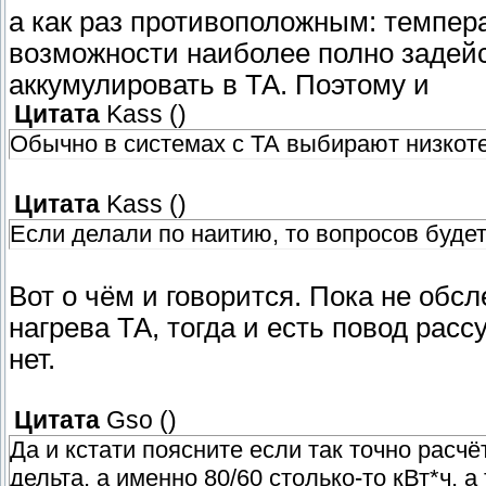
а как раз противоположным: темпер
возможности наиболее полно задей
аккумулировать в ТА. Поэтому и
Цитата
Kass
(
)
Обычно в системах с ТА выбирают низкот
Цитата
Kass
(
)
Если делали по наитию, то вопросов буде
Вот о чём и говорится. Пока не обсл
нагрева ТА, тогда и есть повод расс
нет.
Цитата
Gso
(
)
Да и кстати поясните если так точно расч
дельта, а именно 80/60 столько-то кВт*ч, а 