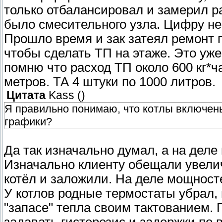
только отбалансировал и замерил р
было смесительного узла. Цифру не
Прошло время и зак затеял ремонт 
чтобы сделать ТП на этаже. Это уже 
помню что расход ТП около 600 кг*ч
метров. ТА 4 штуки по 1000 литров.
Цитата
Kass
(
)
Я правильно понимаю, что котлы включен
графики?
Да так изначально думал, а на деле
Изначально клиенту обещали увелич
котёл и заложили. На деле мощносте
У котлов родные термостаты убрал,
"запасе" тепла своим тактованием.