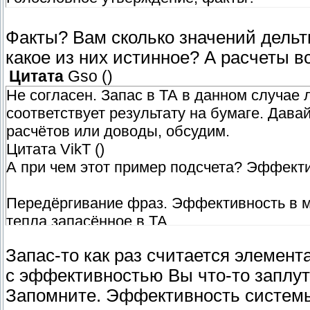
Факты? Вам сколько значений дельт
какое из них истинное? А расчеты в
Цитата
Gso
(
)
Не согласен. Запас в ТА в данном случае л
соответствует результату на бумаге. Дав
расчётов или доводы, обсудим.
Цитата VikT ()
А при чем этот пример подсчета? Эффекти
Передёргивание фраз. Эффективность в м
тепла запасённое в ТА.
Запас-то как раз считается элемент
с эффективностью Вы что-то заплут
Запомните. Эффективность системы,