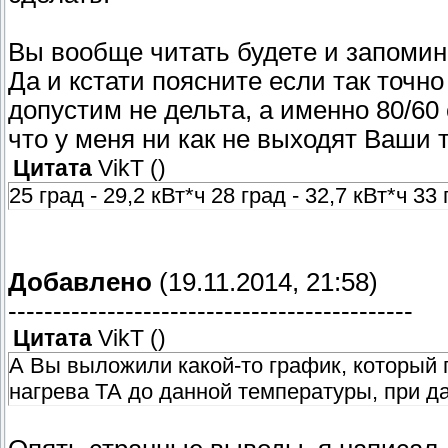
Вы вообще читать будете и запомин
Да и кстати поясните если так точн
допустим не дельта, а именно 80/60 с
что у меня ни как не выходят Ваши 
Цитата
VikT
(
)
25 град - 29,2 кВт*ч 28 град - 32,7 кВт*ч 33 
Добавлено
(19.11.2014, 21:58)
---------------------------------------------
Цитата
VikT
(
)
А Вы выложили какой-то график, который
нагрева ТА до данной температуры, при д