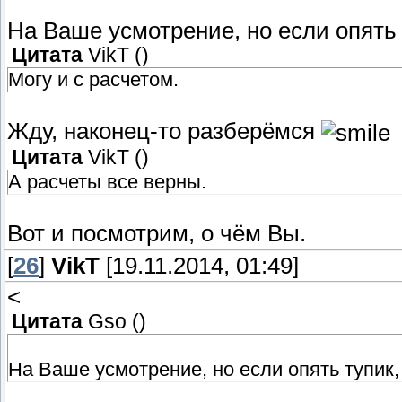
На Ваше усмотрение, но если опять 
Цитата
VikT
(
)
Могу и с расчетом.
Жду, наконец-то разберёмся
Цитата
VikT
(
)
А расчеты все верны.
Вот и посмотрим, о чём Вы.
[
26
]
VikT
[19.11.2014, 01:49]
<
Цитата
Gso
(
)
На Ваше усмотрение, но если опять тупик, 