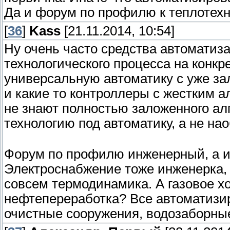
Да и форум по профилю к теплотехн
[
36
]
Kass
[21.11.2014, 10:54]
Ну очень часто средства автоматиз
технологического процесса на конк
универсальную автоматику с уже за
и какие то контроллеры с жестким а
не знают полностью заложенного алг
технологию под автоматику, а не на
Форум по профилю инженерный, а ин
Электроснабжение тоже инженерка, и
совсем термодинамика. А газовое х
нефтепереработка? Все автоматизир
очистные сооружения, водозаборные 