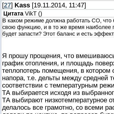
[
27
]
Kass
[19.11.2014, 11:47]
Цитата
VikT
(
)
В каком режиме должна работать СО, что 
свою функцию, и в то же время наиболее 
будет запасти? Этот баланс и есть эффект
Я прошу прощения, что вмешиваюсь
график отопления, и площадь повер
теплопотерь помещения, в котором 
напора, т.е. дельты между средней 
соответствии с температурным реж
ТА выбирается исходя из выбранног
ТА выбирают низкотемпературное от
делалось все грамотно, со всеми ра