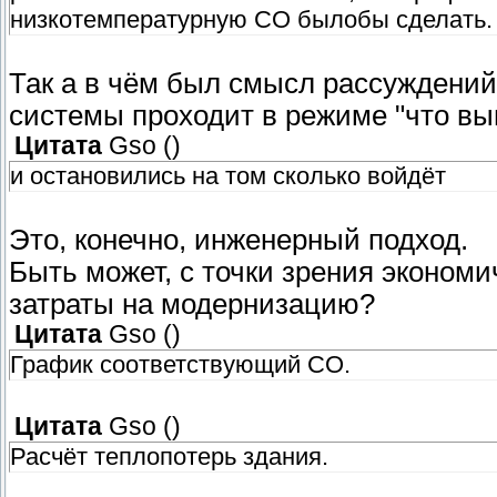
низкотемпературную СО былобы сделать.
Так а в чём был смысл рассуждений
системы проходит в режиме "что в
Цитата
Gso
(
)
и остановились на том сколько войдёт
Это, конечно, инженерный подход.
Быть может, с точки зрения экономи
затраты на модернизацию?
Цитата
Gso
(
)
График соответствующий СО.
Цитата
Gso
(
)
Расчёт теплопотерь здания.