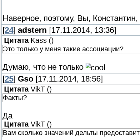
Наверное, поэтому, Вы, Константин
[
24
]
adstern
[17.11.2014, 13:36]
Цитата
Kass
(
)
Это только у меня такие ассоциации?
Думаю, что не только
[
25
]
Gso
[17.11.2014, 18:56]
Цитата
VikT
(
)
Факты?
Да
Цитата
VikT
(
)
Вам сколько значений дельты предоставит