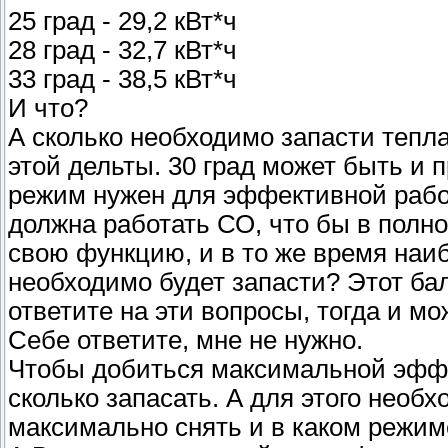
25 град - 29,2 кВт*ч
28 град - 32,7 кВт*ч
33 град - 38,5 кВт*ч
И что?
А сколько необходимо запасти тепл
этой дельты. 30 град может быть и пр
режим нужен для эффективной раб
должна работать СО, что бы в полн
свою функцию, и в то же время наиб
необходимо будет запасти? Этот ба
ответите на эти вопросы, тогда и м
Себе ответите, мне не нужно.
Чтобы добиться максимальной эффе
сколько запасать. А для этого необ
максимально снять и в каком режиме