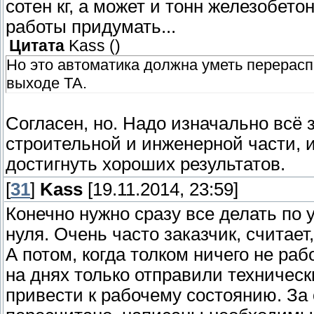
сотен кг, а может и тонн железобето
работы придумать...
Цитата
Kass
(
)
Но это автоматика должна уметь перерасп
выходе ТА.
Согласен, но. Надо изначально всё 
строительной и инженерной части, и
достигнуть хороших результатов.
[
31
]
Kass
[19.11.2014, 23:59]
Конечно нужно сразу все делать по 
нуля. Очень часто заказчик, считает
А потом, когда толком ничего не раб
на днях только отправили техническ
привести к рабочему состоянию. За