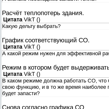
Расчёт теплопотерь здания.
Цитата
VikT
(
)
Какую дельту выбрать?
График соответствующий СО.
Цитата
VikT
(
)
А какой режим нужен для эффективной р
Режим в котором будет выдерживат
Цитата
VikT
(
)
В каком режиме должна работать СО, что 
свою функцию, и в то же время наиболее 
будет запасти?
Снова согласно графика СО