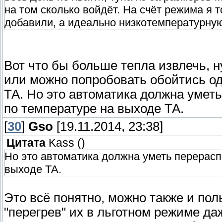
на том сколько войдёт. На счёт режима я 
добавили, а идеально низкотемпературну
Вот что бы больше тепла извлечь, 
или можно попробовать обойтись од
ТА. Но это автоматика должна умет
по температуре на выходе ТА.
[
30
]
Gso
[19.11.2014, 23:38]
Цитата
Kass
(
)
Но это автоматика должна уметь перерасп
выходе ТА.
Это всё понятно, можно также и пол
"перегрев" их в льготном режиме да