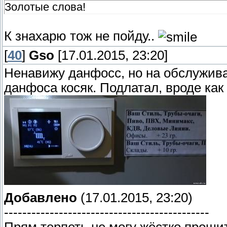
Золотые слова!
К знахарю тож не пойду..
[
40
]
Gso
[17.01.2015, 23:20]
Ненавижу данфосс, но на обслуживан
данфоса косяк. Подлатал, вроде как 
Добавлено
(17.01.2015, 23:20)
---------------------------------------------
Прям терпеть не могу жёстко проши