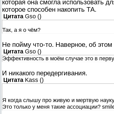
которая она смогла использовать для
которое способен накопить ТА.
Цитата
Gso
(
)
Так, а я о чём?
Не пойму что-то. Наверное, об этом
Цитата
Gso
(
)
Эффективность в моём случае это в перву
И никакого передергивания.
Цитата
Kass
(
)
Я когда слышу про живую и мертвую науку
Это только у меня такие ассоциации? smil