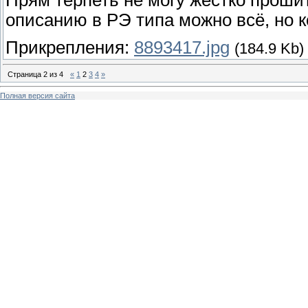
описанию в РЭ типа можно всё, но к
Прикрепления:
8893417.jpg
(184.9 Kb)
Страница
2
из
4
«
1
2
3
4
»
Полная версия сайта