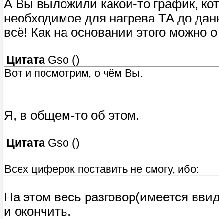
А Вы выложили какой-то график, ко
необходимое для нагрева ТА до дан
всё! Как на основании этого можно 
Цитата
Gso
(
)
Вот и посмотрим, о чём Вы.
Я, в общем-то об этом.
Цитата
Gso
(
)
Всех циферок поставить не смогу, ибо:
На этом весь разговор(имеется ввиду
и окончить.