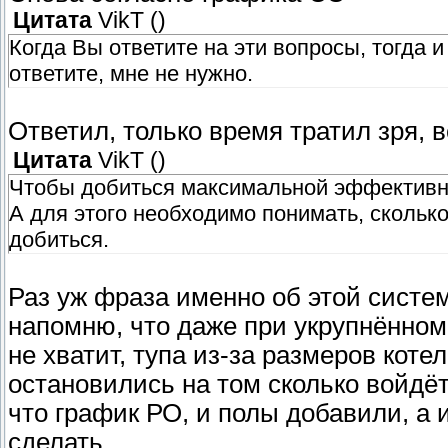
Цитата
VikT
(
)
Когда Вы ответите на эти вопросы, тогда
ответите, мне не нужно.
Ответил, только время тратил зря, 
Цитата
VikT
(
)
Чтобы добиться максимальной эффективнос
А для этого необходимо понимать, скольк
добиться.
Раз уж фраза именно об этой системе
напомню, что даже при укрупнённом 
не хватит, тупа из-за размеров коте
остановились на том сколько войдёт
что график РО, и полы добавили, 
сделать.