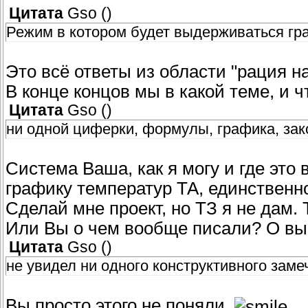
Цитата
Gso
(
)
Режим в котором будет выдерживаться гр
Это всё ответы из области "рация н
В конце концов мы в какой теме, и 
Цитата
Gso
(
)
ни одной циферки, формулы, графика, зак
Система Ваша, как я могу и где это 
графику температур ТА, единственн
Сделай мне проект, но ТЗ я не дам. 
Или Вы о чем вообще писали? О в
Цитата
Gso
(
)
не увидел ни одного конструктивного заме
Вы просто этого не поняли.