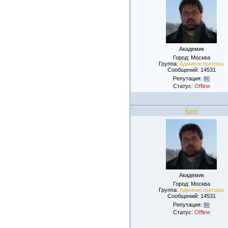
Академик
Город: Москва
Группа:
Администраторы
Сообщений:
14531
Репутация:
80
Статус:
Offline
Kass
Академик
Город: Москва
Группа:
Администраторы
Сообщений:
14531
Репутация:
80
Статус:
Offline