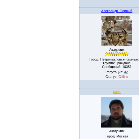
Александр_Первый
Академик
Город: Петропавловск-Камчатс
Группа: Граждане
Сообщений:
10351
Репутация:
42
Статус:
Offline
Kass
Академик
Город: Москва