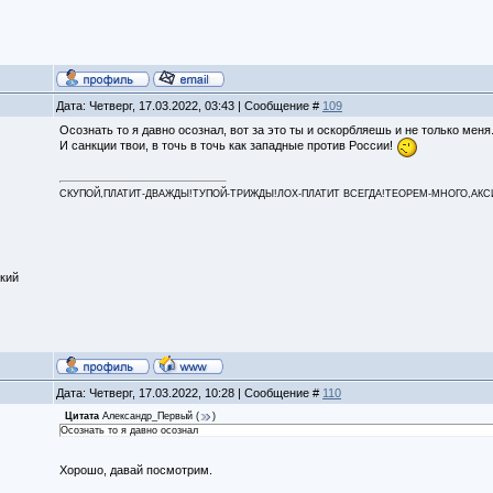
Дата: Четверг, 17.03.2022, 03:43 | Сообщение #
109
Осознать то я давно осознал, вот за это ты и оскорбляешь и не только меня
И санкции твои, в точь в точь как западные против России!
СКУПОЙ,ПЛАТИТ-ДВАЖДЫ!ТУПОЙ-ТРИЖДЫ!ЛОХ-ПЛАТИТ ВСЕГДА!ТЕОРЕМ-МНОГО,АКСИОМ
кий
Дата: Четверг, 17.03.2022, 10:28 | Сообщение #
110
Цитата
Александр_Первый
(
)
Осознать то я давно осознал
Хорошо, давай посмотрим.