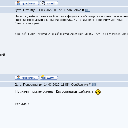
Дата: Пятница, 11.03.2022, 03:22 | Сообщение #
107
То есть , тебе можно в любой теме флудить и обсуждать оппонентов,при это
Тебе можно нарушать правила форума читая личную переписку и стирая то 
Это не скандал?!
СКУПОЙ,ПЛАТИТ-ДВАЖДЫ!ТУПОЙ-ТРИЖДЫ!ЛОХ-ПЛАТИТ ВСЕГДА!ТЕОРЕМ-МНОГО,АКСИОМ
кий
Дата: Понедельник, 14.03.2022, 11:05 | Сообщение #
108
Ну значит пока не осознал. Как осознаешь, дай знать.
Все ИМХО