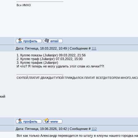
Все ИМХО
Дата: Пятница, 18.03.2022, 10:49 | Сообщение #
111
1. Куплю показы (Julianjor) 09.03.2022, 21:56
2. Куплю траф (Julianjor) 07.03.2022, 15:00
3. Куплю трафик (Julianjor)
И что? Я теперь не могу удалить этот спам из лички??!
СКУПОЙ,ПЛАТИТ-ДВАЖДЫ!ТУПОЙ-ТРИЖДЫ!ЛОХ-ПЛАТИТ ВСЕГДА!ТЕОРЕМ-МНОГО,АКСИОМ
кий
Дата: Пятница, 19.06.2026, 10:42 | Сообщение #
112
Вот как только Александр переводится по штату в клоуны нашего городка на