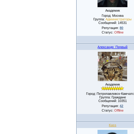
Академик
Город: Москва
Группа:
Администраторы
Сообщений:
14531
Репутация:
80
Статус:
Offline
Александр_Первый
Академик
Город: Петропавловск-Камчатс
Группа: Граждане
Сообщений:
10351
Репутация:
42
Статус:
Offline
Kass