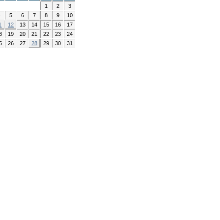
1
2
3
4
5
6
7
8
9
10
1
12
13
14
15
16
17
8
19
20
21
22
23
24
5
26
27
28
29
30
31