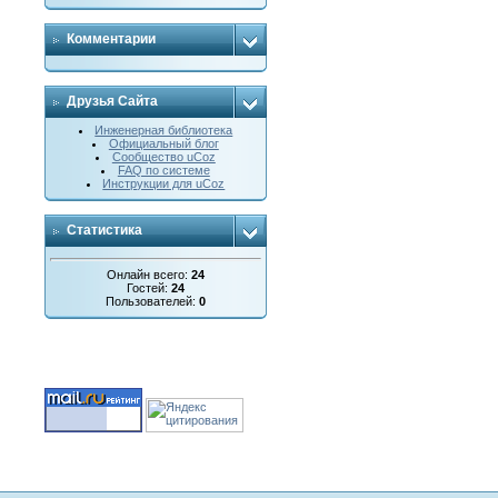
Комментарии
Друзья Сайта
Инженерная библиотека
Официальный блог
Сообщество uCoz
FAQ по системе
Инструкции для uCoz
Статистика
Онлайн всего:
24
Гостей:
24
Пользователей:
0