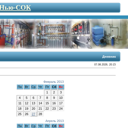
- Нью-СОК
Дневник
07.08.2026, 20:15
Февраль 2013
Пн
Вт
Ср
Чт
Пт
Сб
Вс
1
2
3
4
5
6
7
8
9
10
11
12
13
14
15
16
17
18
19
20
21
22
23
24
25
26
27
28
Апрель 2013
Пн
Вт
Ср
Чт
Пт
Сб
Вс