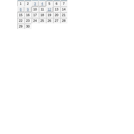
1
2
3
4
5
6
7
8
9
10
11
12
13
14
15
16
17
18
19
20
21
22
23
24
25
26
27
28
29
30