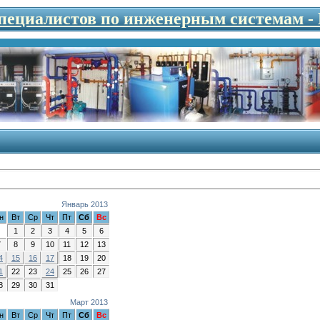
специалистов по инженерным системам 
Январь 2013
н
Вт
Ср
Чт
Пт
Сб
Вс
1
2
3
4
5
6
7
8
9
10
11
12
13
4
15
16
17
18
19
20
1
22
23
24
25
26
27
8
29
30
31
Март 2013
н
Вт
Ср
Чт
Пт
Сб
Вс